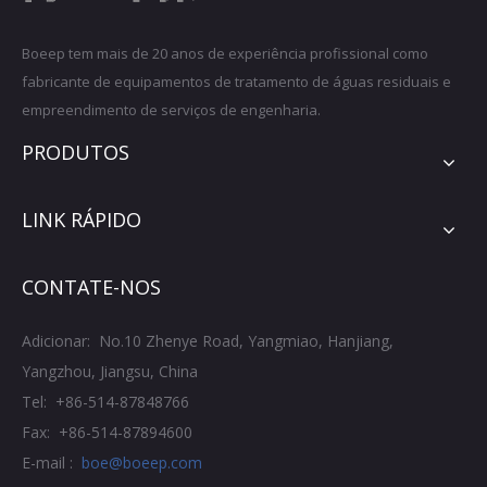
Boeep tem mais de 20 anos de experiência profissional como
fabricante de equipamentos de tratamento de águas residuais e
empreendimento de serviços de engenharia.
PRODUTOS
LINK RÁPIDO
CONTATE-NOS
Adicionar: No.10 Zhenye Road, Yangmiao, Hanjiang,
Yangzhou, Jiangsu, China
Tel: +86-514-87848766
Fax: +86-514-87894600
E-mail :
boe@boeep.com