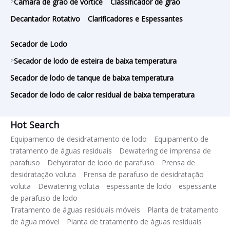
>
Câmara de grão de vórtice
Classificador de grão
Decantador Rotativo
Clarificadores e Espessantes
Secador de Lodo
>
Secador de lodo de esteira de baixa temperatura
Secador de lodo de tanque de baixa temperatura
Secador de lodo de calor residual de baixa temperatura
Hot Search
Equipamento de desidratamento de lodo
Equipamento de
tratamento de águas residuais
Dewatering de imprensa de
parafuso
Dehydrator de lodo de parafuso
Prensa de
desidratação voluta
Prensa de parafuso de desidratação
voluta
Dewatering voluta
espessante de lodo
espessante
de parafuso de lodo
Tratamento de águas residuais móveis
Planta de tratamento
de água móvel
Planta de tratamento de águas residuais