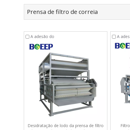
Prensa de filtro de correia
A adesão do
A ades
Desidratação de lodo da prensa de filtro
Filtr