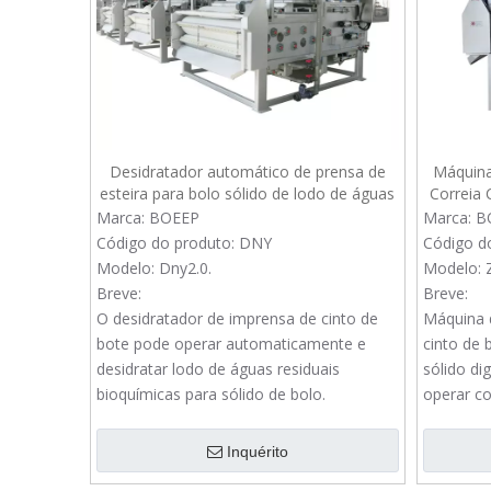
Desidratador automático de prensa de
Máquina
esteira para bolo sólido de lodo de águas
Correia 
residuais bioquímicas
Marca:
BOEEP
Marca:
B
Código do produto:
DNY
Código d
Modelo:
Dny2.0.
Modelo:
Breve:
Breve:
O desidratador de imprensa de cinto de
Máquina 
bote pode operar automaticamente e
cinto de 
desidratar lodo de águas residuais
sólido di
bioquímicas para sólido de bolo.
operar co
Inquérito