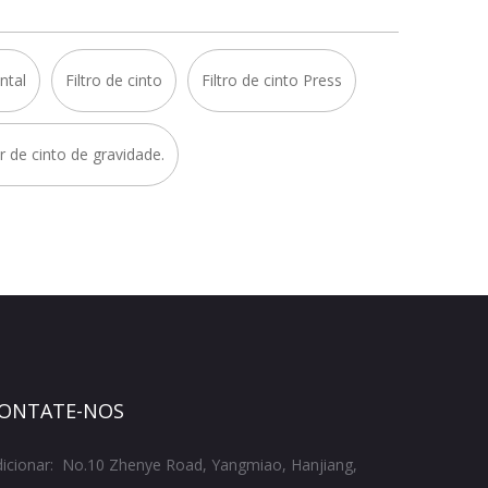
ntal
Filtro de cinto
Filtro de cinto Press
 de cinto de gravidade.
ONTATE-NOS
icionar: No.10 Zhenye Road, Yangmiao, Hanjiang,