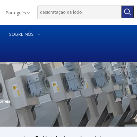
Português
SOBRE NÓS
orreia