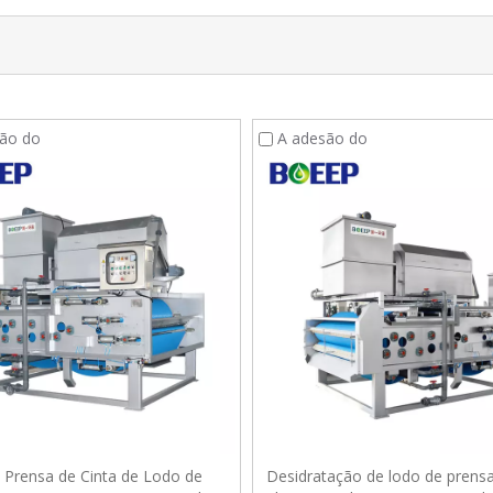
ão do
A adesão do
o Prensa de Cinta de Lodo de
Desidratação de lodo de prensa 