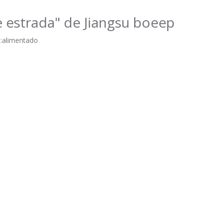
e estrada" de Jiangsu boeep
:
alimentado