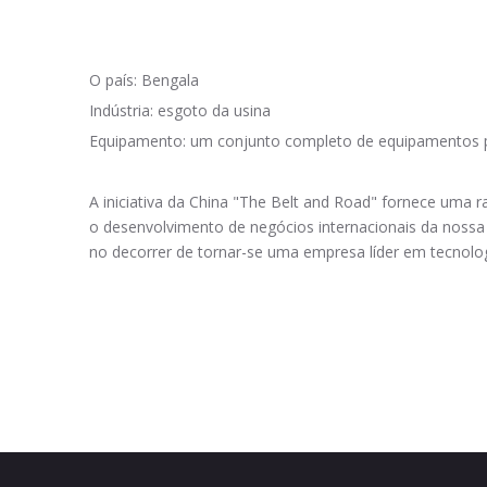
O país: Bengala
Indústria: esgoto da usina
Equipamento: um conjunto completo de equipamentos p
A iniciativa da China "The Belt and Road" fornece uma r
o desenvolvimento de negócios internacionais da noss
no decorrer de tornar-se uma empresa líder em tecnolo