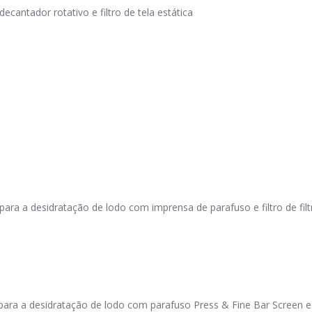
cantador rotativo e filtro de tela estática
a desidratação de lodo com imprensa de parafuso e filtro de filtro d
a a desidratação de lodo com parafuso Press & Fine Bar Screen e Te