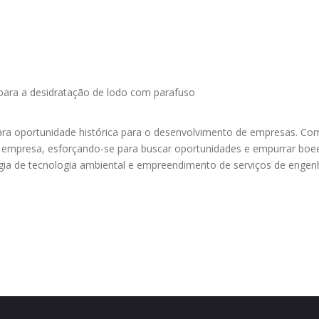
ara a desidratação de lodo com parafuso
ara oportunidade histórica para o desenvolvimento de empresas. Comb
a empresa, esforçando-se para buscar oportunidades e empurrar bo
gia de tecnologia ambiental e empreendimento de serviços de engenh