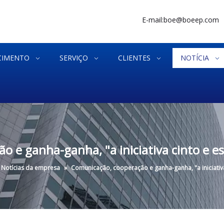
E-mail:
boe@boeep.com
CIMENTO
SERVIÇO
CLIENTES
NOTÍCIA
 e ganha-ganha, "a iniciativa cinto e e
Notícias da empresa
»
Comunicação, cooperação e ganha-ganha, "a iniciativa