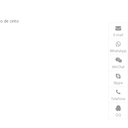
o de cinto
E-mail
WhatsApp
WeChat
Skype
Telefone
QQ