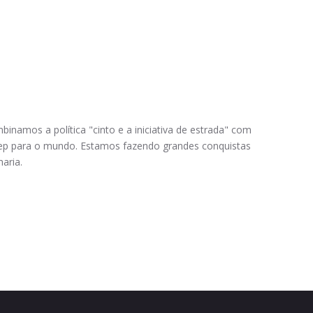
inamos a política "cinto e a iniciativa de estrada" com
eep para o mundo. Estamos fazendo grandes conquistas
aria.