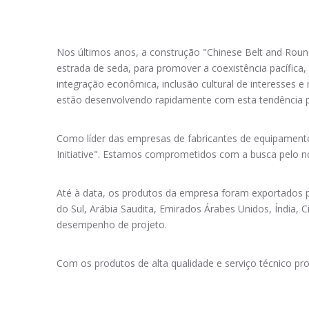
Nos últimos anos, a construção "Chinese Belt and Round I
estrada de seda, para promover a coexistência pacífica
integração econômica, inclusão cultural de interesses 
estão desenvolvendo rapidamente com esta tendência pol
Como líder das empresas de fabricantes de equipamento
Initiative". Estamos comprometidos com a busca pelo n
Até à data, os produtos da empresa foram exportados par
do Sul, Arábia Saudita, Emirados Árabes Unidos, Índia, Ci
desempenho de projeto.
Com os produtos de alta qualidade e serviço técnico pro