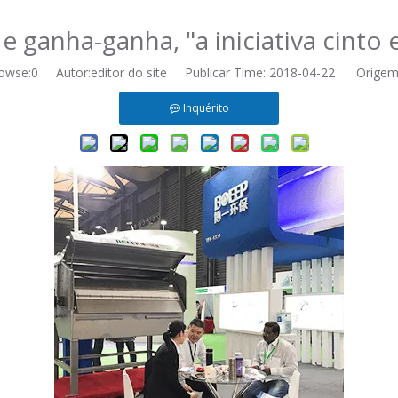
ganha-ganha, "a iniciativa cinto 
owse:
0
Autor:editor do site Publicar Time: 2018-04-22 Origem
Inquérito